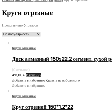
Главная
Инструмент (Металлорежущий)
Круги отрезные
Круги отрезные
Представлено 6 товаров
Круги отрезные
Диск алмазный 150х22,2 сегмент, сухой 
(0 отзывов)
411,00
₽
В корзину
Добавить в избранное
Удалить из избранного
Добавить в избранное
Круги отрезные
Круг отрезной 150*1,2*22