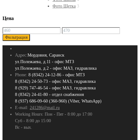
Фото Щетка
3
Цена
Минимальная
Максимальная
цена
цена
Фильтрация
Адрес:
Мордовия, Саранск
ул.Полежаева, д.11 - офис МТЗ
ул.Полежаева, д.2 - офис МАЗ, гидравлика
Phone:
8 (8342) 24-12-86 - офис МТЗ
8 (8342) 24-50-73 - офис МАЗ, гидравлика
8 (929) 747-46-54 - офис МАЗ, гидравлика
8 (8342) 24-41-80 - отдел снабжения
8 (937) 686-09-60 (360-960) (Viber, WhatsApp)
E-mail:
241286@mail.ru
Working Hours:
Пон - Пят - 8:00 до 17:00
Суб - 8:00 до 15:00
Вс - вых.