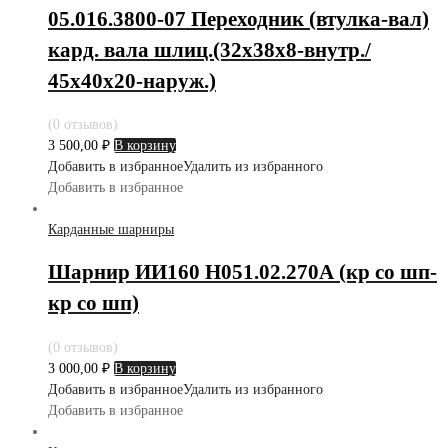
05.016.3800-07 Переходник (втулка-вал)
кард. вала шлиц.(32х38х8-внутр./
45х40х20-наруж.)
(0 отзывов)
3 500,00
₽
В корзину
Добавить в избранное
Удалить из избранного
Добавить в избранное
Карданные шарниры
Шарнир ИИ160 Н051.02.270А (кр со шп-
кр со шп)
(0 отзывов)
3 000,00
₽
В корзину
Добавить в избранное
Удалить из избранного
Добавить в избранное