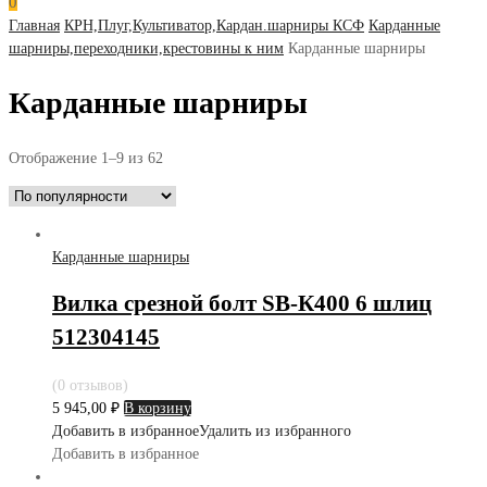
0
Главная
КРН,Плуг,Культиватор,Кардан.шарниры КСФ
Карданные
шарниры,переходники,крестовины к ним
Карданные шарниры
Карданные шарниры
Отображение 1–9 из 62
Карданные шарниры
Вилка срезной болт SB-К400 6 шлиц
512304145
(0 отзывов)
5 945,00
₽
В корзину
Добавить в избранное
Удалить из избранного
Добавить в избранное