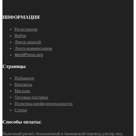
ИНФОРМАЦИЯ
Регистрация
Войти
Лента записей
Лента комментариев
WordPress.org
Страницы
Избранное
Контакты
Магазин
Оптовые поставки
Политика конфиденциальности
Статьи
Способы оплаты:
Наличный расчет, безналичный и банковский перевод для юр.лиц.