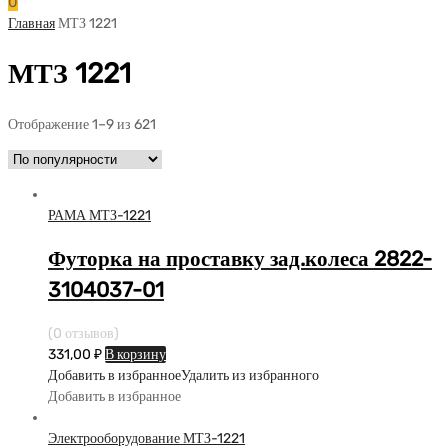
0
Главная
МТЗ 1221
МТЗ 1221
Отображение 1–9 из 621
РАМА МТЗ-1221
Футорка на проставку зад.колеса 2822-
3104037-01
(0 отзывов)
331,00
₽
В корзину
Добавить в избранное
Удалить из избранного
Добавить в избранное
Электрооборудование МТЗ-1221