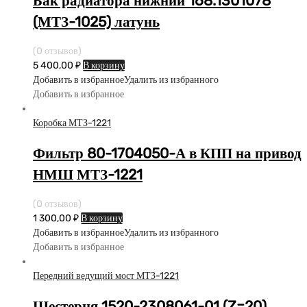
Бак радиатора нижний 168.1301078
(МТЗ-1025) латунь
(0 отзывов)
5 400,00
₽
В корзину
Добавить в избранное
Удалить из избранного
Добавить в избранное
Коробка МТЗ-1221
Фильтр 80-1704050-А в КПП на привод
НМШ МТЗ-1221
(0 отзывов)
1 300,00
₽
В корзину
Добавить в избранное
Удалить из избранного
Добавить в избранное
Передний ведущий мост МТЗ-1221
Шестерня 1520-2308061-01 (Z=20)