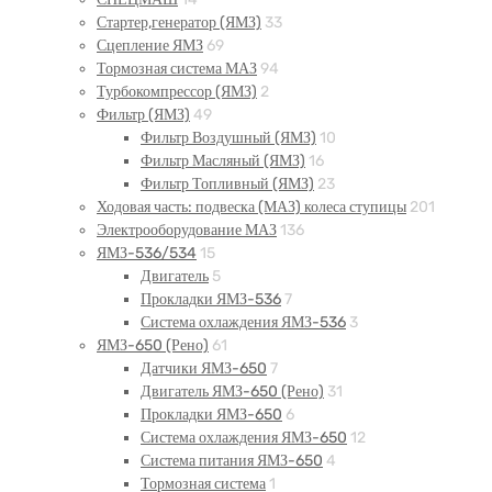
Стартер,генератор (ЯМЗ)
33
Сцепление ЯМЗ
69
Тормозная система МАЗ
94
Турбокомпрессор (ЯМЗ)
2
Фильтр (ЯМЗ)
49
Фильтр Воздушный (ЯМЗ)
10
Фильтр Масляный (ЯМЗ)
16
Фильтр Топливный (ЯМЗ)
23
Ходовая часть: подвеска (МАЗ) колеса ступицы
201
Электрооборудование МАЗ
136
ЯМЗ-536/534
15
Двигатель
5
Прокладки ЯМЗ-536
7
Система охлаждения ЯМЗ-536
3
ЯМЗ-650 (Рено)
61
Датчики ЯМЗ-650
7
Двигатель ЯМЗ-650 (Рено)
31
Прокладки ЯМЗ-650
6
Система охлаждения ЯМЗ-650
12
Система питания ЯМЗ-650
4
Тормозная система
1