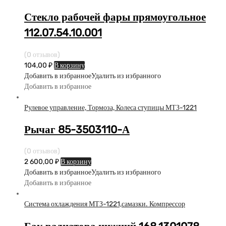
Стекло рабочей фары прямоугольное
112.07.54.10.001
(0 отзывов)
104,00
₽
В корзину
Добавить в избранное
Удалить из избранного
Добавить в избранное
Рулевое управление, Тормоза, Колеса ступицы МТЗ-1221
Рычаг 85-3503110-А
(0 отзывов)
2 600,00
₽
В корзину
Добавить в избранное
Удалить из избранного
Добавить в избранное
Система охлаждения МТЗ-1221,самазки. Компрессор