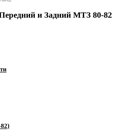
 80-82
Передний и Задний МТЗ 80-82
сти
-82)