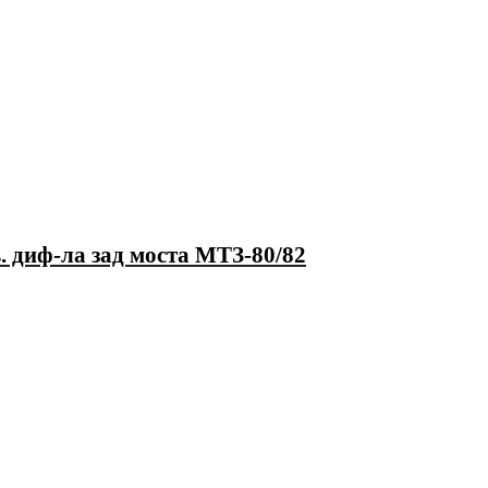
. диф-ла зад моста МТЗ-80/82