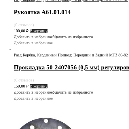
Рукоятка А61.01.014
(0 отзывов)
100,00
₽
В корзину
Добавить в избранное
Удалить из избранного
Добавить в избранное
Разд.Корбка, Карданный Привод; Передний и Задний МТЗ 80-82
Прокладка 50-2407056 (0,5 мм) регулиров
(0 отзывов)
150,00
₽
В корзину
Добавить в избранное
Удалить из избранного
Добавить в избранное