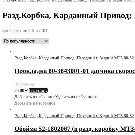
Главная
МТЗ
Разд.Корбка, Карданный Привод; Передний и Задний МТЗ
Разд.Корбка, Карданный Привод; 
Отображение 1–9 из 104
Разд.Корбка, Карданный Привод; Передний и Задний МТЗ 80-82
Прокладка 80-3843001-01 датчика скоро
(0 отзывов)
36,00
₽
В корзину
Добавить в избранное
Удалить из избранного
Добавить в избранное
Разд.Корбка, Карданный Привод; Передний и Задний МТЗ 80-82
Обойма 52-1802067 (в разд. коробку МТЗ