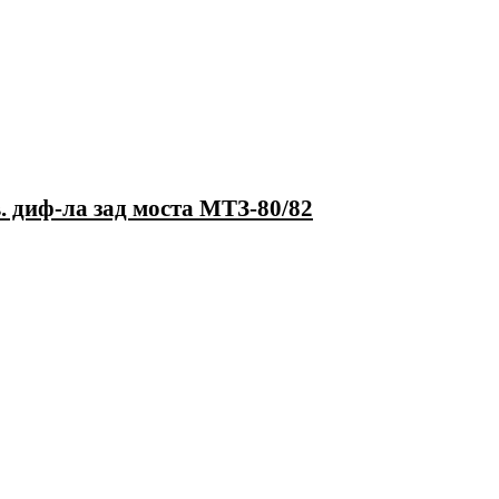
. диф-ла зад моста МТЗ-80/82