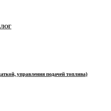
НАЛОГ
даткой, управления подачей топлива)