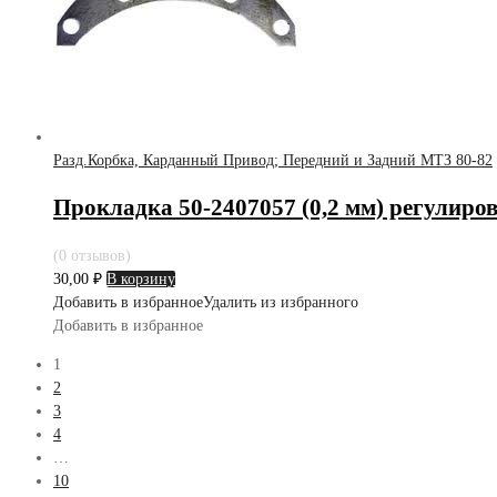
Разд.Корбка, Карданный Привод; Передний и Задний МТЗ 80-82
Прокладка 50-2407057 (0,2 мм) регулиров
(0 отзывов)
30,00
₽
В корзину
Добавить в избранное
Удалить из избранного
Добавить в избранное
1
2
3
4
…
10