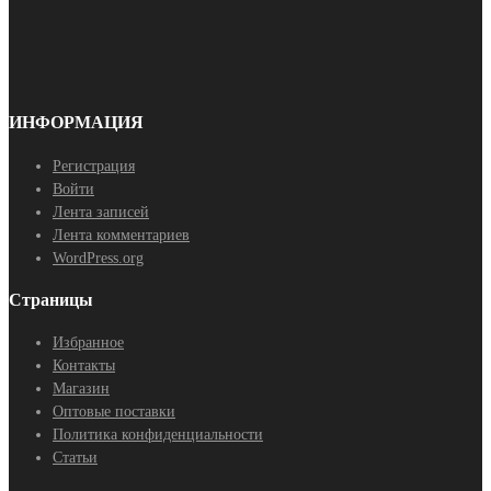
ИНФОРМАЦИЯ
Регистрация
Войти
Лента записей
Лента комментариев
WordPress.org
Страницы
Избранное
Контакты
Магазин
Оптовые поставки
Политика конфиденциальности
Статьи