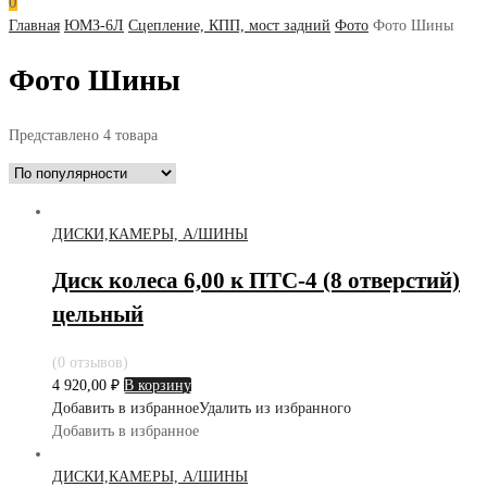
0
Главная
ЮМЗ-6Л
Сцепление, КПП, мост задний
Фото
Фото Шины
Фото Шины
Представлено 4 товара
ДИСКИ,КАМЕРЫ, А/ШИНЫ
Диск колеса 6,00 к ПТС-4 (8 отверстий)
цельный
(0 отзывов)
4 920,00
₽
В корзину
Добавить в избранное
Удалить из избранного
Добавить в избранное
ДИСКИ,КАМЕРЫ, А/ШИНЫ