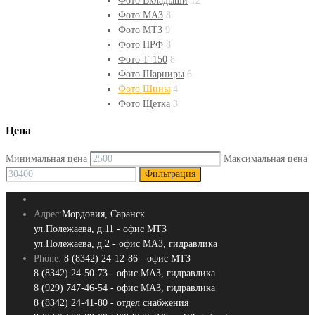
Фото Вкладыши
12
Фото МАЗ
8
Фото МТЗ
9
Фото ПРФ
8
Фото Т-150
8
Фото Шарниры
6
Фото Шины
4
Фото Щетка
3
Цена
Минимальная цена
Максимальная цена
Фильтрация
Адрес:
Мордовия, Саранск
ул.Полежаева, д.11 - офис МТЗ
ул.Полежаева, д.2 - офис МАЗ, гидравлика
Phone:
8 (8342) 24-12-86 - офис МТЗ
8 (8342) 24-50-73 - офис МАЗ, гидравлика
8 (929) 747-46-54 - офис МАЗ, гидравлика
8 (8342) 24-41-80 - отдел снабжения