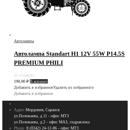
Автолампы
Автолампа Standart H1 12V 55W P14.5S
PREMIUM PHILI
(0 отзывов)
190,00
₽
В корзину
Добавить в избранное
Удалить из избранного
Добавить в избранное
Адрес:
Мордовия, Саранск
ул.Полежаева, д.11 - офис МТЗ
ул.Полежаева, д.2 - офис МАЗ, гидравлика
Phone:
8 (8342) 24-12-86 - офис МТЗ