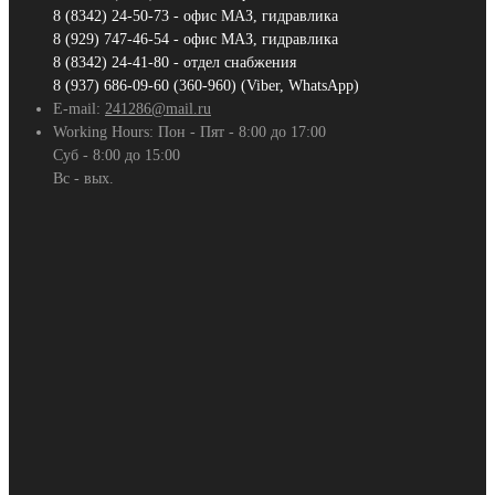
8 (8342) 24-50-73 - офис МАЗ, гидравлика
8 (929) 747-46-54 - офис МАЗ, гидравлика
8 (8342) 24-41-80 - отдел снабжения
8 (937) 686-09-60 (360-960) (Viber, WhatsApp)
E-mail:
241286@mail.ru
Working Hours:
Пон - Пят - 8:00 до 17:00
Суб - 8:00 до 15:00
Вс - вых.