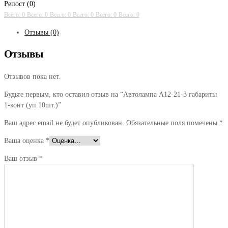
Репост (0)
Всего: 0
Всего: 0
Всего: 0
Всего: 0
Всего: 0
Всего: 0
Отзывы (0)
Отзывы
Отзывов пока нет.
Будьте первым, кто оставил отзыв на “Автолампа А12-21-3 габариты
1-конт (уп.10шт.)”
Ваш адрес email не будет опубликован.
Обязательные поля помечены
*
Ваша оценка
*
Ваш отзыв
*