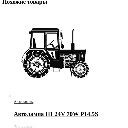
Похожие товары
Автолампы
Автолампа Н1 24V 70W P14.5S
(0 отзывов)