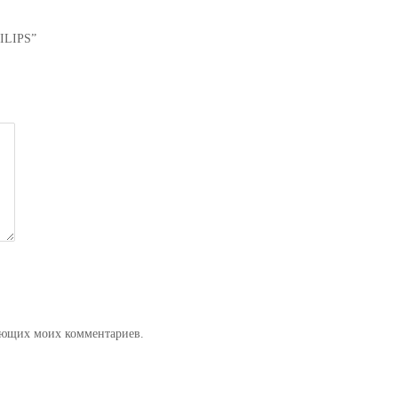
HILIPS”
дующих моих комментариев.