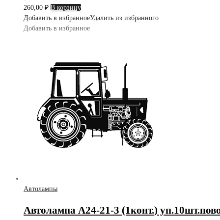
260,00
₽
В корзину
Добавить в избранное
Удалить из избранного
Добавить в избранное
Автолампы
Автолампа А24-21-3 (1конт.) уп.10шт.пово