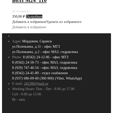
Болт М24*110
(0 отзывов)
350,00
₽
Подробнее
Добавить в избранное
Удалить из избранного
Добавить в избранное
Адрес:
Мордовия, Саранск
ул.Полежаева, д.11 - офис МТЗ
ул.Полежаева, д.2 - офис МАЗ, гидравлика
Phone:
8 (8342) 24-12-86 - офис МТЗ
8 (8342) 24-50-73 - офис МАЗ, гидравлика
8 (929) 747-46-54 - офис МАЗ, гидравлика
8 (8342) 24-41-80 - отдел снабжения
8 (937) 686-09-60 (360-960) (Viber, WhatsApp)
E-mail:
241286@mail.ru
Working Hours:
Пон - Пят - 8:00 до 17:00
Суб - 8:00 до 15:00
Вс - вых.