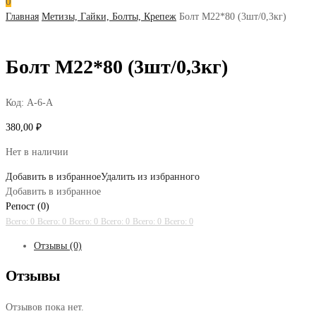
0
Главная
Метизы, Гайки, Болты, Крепеж
Болт М22*80 (3шт/0,3кг)
Болт М22*80 (3шт/0,3кг)
Код:
А-6-А
380,00
₽
Нет в наличии
Добавить в избранное
Удалить из избранного
Добавить в избранное
Репост (0)
Всего: 0
Всего: 0
Всего: 0
Всего: 0
Всего: 0
Всего: 0
Отзывы (0)
Отзывы
Отзывов пока нет.