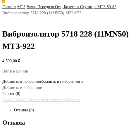
0
Главная
МТЗ
Рама; Передняя Ось; Колеса и Ступицы МТЗ 80-82
Виброизолятор 5718 228 (11MN50) МТЗ-922
Виброизолятор 5718 228 (11MN50)
МТЗ-922
4 500,00
₽
Нет в наличии
Добавить в избранное
Удалить из избранного
Добавить в избранное
Репост (0)
Всего: 0
Всего: 0
Всего: 0
Всего: 0
Всего: 0
Всего: 0
Отзывы (0)
Отзывы