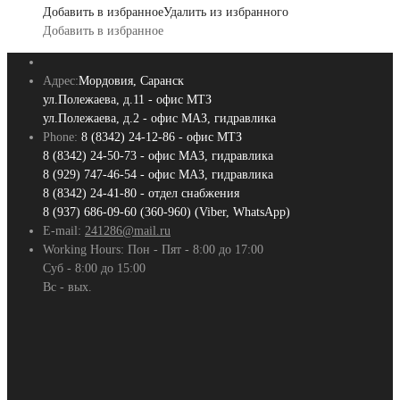
Добавить в избранное
Удалить из избранного
Добавить в избранное
Адрес:
Мордовия, Саранск
ул.Полежаева, д.11 - офис МТЗ
ул.Полежаева, д.2 - офис МАЗ, гидравлика
Phone:
8 (8342) 24-12-86 - офис МТЗ
8 (8342) 24-50-73 - офис МАЗ, гидравлика
8 (929) 747-46-54 - офис МАЗ, гидравлика
8 (8342) 24-41-80 - отдел снабжения
8 (937) 686-09-60 (360-960) (Viber, WhatsApp)
E-mail:
241286@mail.ru
Working Hours:
Пон - Пят - 8:00 до 17:00
Суб - 8:00 до 15:00
Вс - вых.