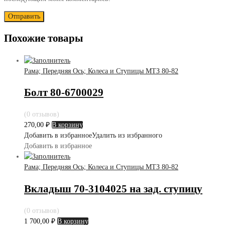
Похожие товары
Рама; Передняя Ось; Колеса и Ступицы МТЗ 80-82
Болт 80-6700029
(0 отзывов)
270,00
₽
В корзину
Добавить в избранное
Удалить из избранного
Добавить в избранное
Рама; Передняя Ось; Колеса и Ступицы МТЗ 80-82
Вкладыш 70-3104025 на зад. ступицу
(0 отзывов)
1 700,00
₽
В корзину