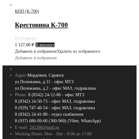
КПП (К-700)
Крестовина К-700
(0 отзывов)
1 127,00
₽
В корзину
Добавить в избранное
Удалить из избранного
Добавить в избранное
Адрес:
Мордовия, Саранск
ул.Полежаева, д.11 - офис МТЗ
ул.Полежаева, д.2 - офис МАЗ, гидравлика
Phone:
8 (8342) 24-12-86 - офис МТЗ
8 (8342) 24-50-73 - офис МАЗ, гидравлика
8 (929) 747-46-54 - офис МАЗ, гидравлика
8 (8342) 24-41-80 - отдел снабжения
8 (937) 686-09-60 (360-960) (Viber, WhatsApp)
E-mail:
241286@mail.ru
Working Hours:
Пон - Пят - 8:00 до 17:00