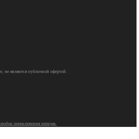
, не являются публичной офертой.
коробок переключения передач.