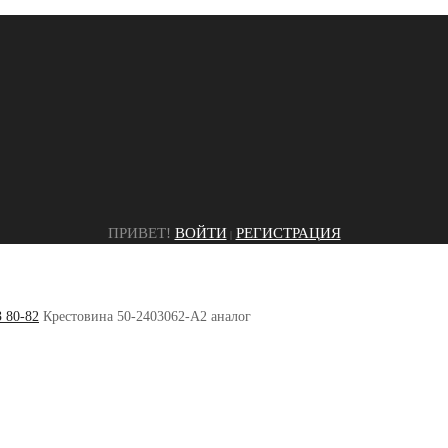
ПРИВЕТ!
ВОЙТИ
РЕГИСТРАЦИЯ
|
 80-82
Крестовина 50-2403062-А2 аналог