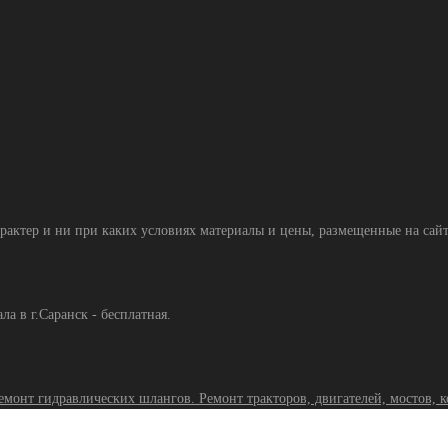
тер и ни при каких условиях материалы и цены, размещенные на сайте
а в г.Саранск - бесплатная.
емонт гидравлических шлангов. Ремонт тракторов, двигателей, мостов, 