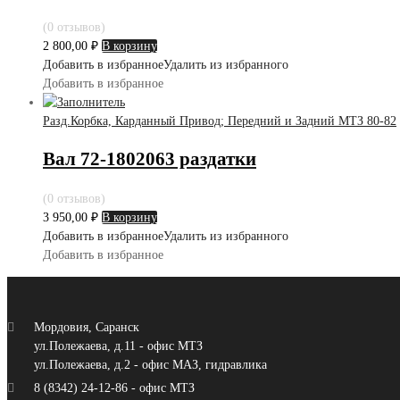
(0 отзывов)
2 800,00
₽
В корзину
Добавить в избранное
Удалить из избранного
Добавить в избранное
Разд.Корбка, Карданный Привод; Передний и Задний МТЗ 80-82
Вал 72-1802063 раздатки
(0 отзывов)
3 950,00
₽
В корзину
Добавить в избранное
Удалить из избранного
Добавить в избранное
Мордовия, Саранск
ул.Полежаева, д.11 - офис МТЗ
ул.Полежаева, д.2 - офис МАЗ, гидравлика
8 (8342) 24-12-86 - офис МТЗ