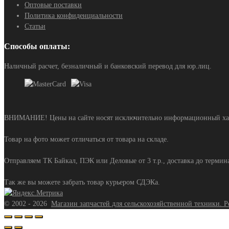
Оптовые поставки
Политика конфиденциальности
Статьи
Способы оплаты:
Наличный расчет, безналичный и банковский перевод для юр.лиц.
ВНИМАНИЕ! Цены на сайте носят исключительно информационный харак
Товар на фото может отличаться от товара на складе.
Отправляем ТК Байкал, ПЭК или Деловые от 3 т.р., доставка до терминал
Так же вы можете забрать товар курьером СДЭКа.
©
2002 - 2026
Магазин запчастей для сельскохозяйственной техники. Р