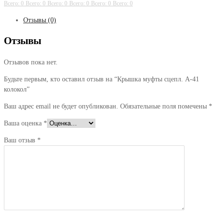
Всего: 0
Всего: 0
Всего: 0
Всего: 0
Всего: 0
Всего: 0
Отзывы (0)
Отзывы
Отзывов пока нет.
Будьте первым, кто оставил отзыв на “Крышка муфты сцепл. А-41
колокол”
Ваш адрес email не будет опубликован.
Обязательные поля помечены
*
Ваша оценка
*
Ваш отзыв
*