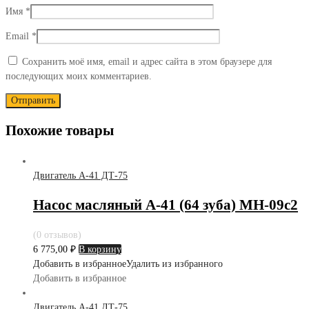
Имя
*
Email
*
Сохранить моё имя, email и адрес сайта в этом браузере для
последующих моих комментариев.
Похожие товары
Двигатель А-41 ДТ-75
Насос масляный А-41 (64 зуба) МН-09с2
(0 отзывов)
6 775,00
₽
В корзину
Добавить в избранное
Удалить из избранного
Добавить в избранное
Двигатель А-41 ДТ-75