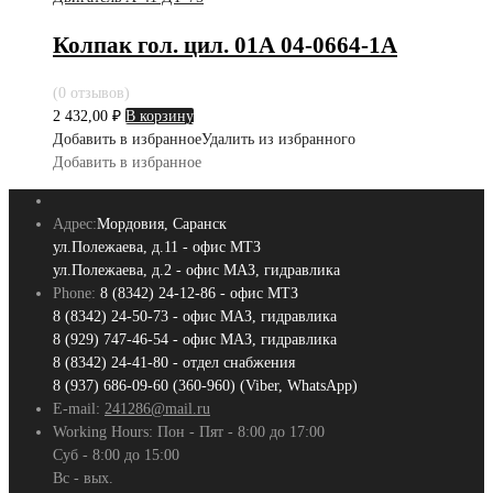
Колпак гол. цил. 01А 04-0664-1А
(0 отзывов)
2 432,00
₽
В корзину
Добавить в избранное
Удалить из избранного
Добавить в избранное
Адрес:
Мордовия, Саранск
ул.Полежаева, д.11 - офис МТЗ
ул.Полежаева, д.2 - офис МАЗ, гидравлика
Phone:
8 (8342) 24-12-86 - офис МТЗ
8 (8342) 24-50-73 - офис МАЗ, гидравлика
8 (929) 747-46-54 - офис МАЗ, гидравлика
8 (8342) 24-41-80 - отдел снабжения
8 (937) 686-09-60 (360-960) (Viber, WhatsApp)
E-mail:
241286@mail.ru
Working Hours:
Пон - Пят - 8:00 до 17:00
Суб - 8:00 до 15:00
Вс - вых.