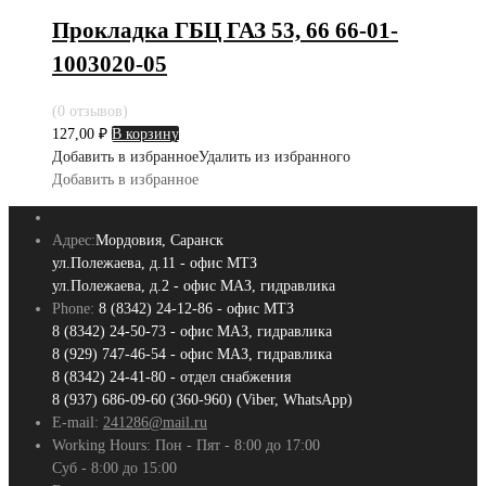
Прокладка ГБЦ ГАЗ 53, 66 66-01-
1003020-05
(0 отзывов)
127,00
₽
В корзину
Добавить в избранное
Удалить из избранного
Добавить в избранное
Адрес:
Мордовия, Саранск
ул.Полежаева, д.11 - офис МТЗ
ул.Полежаева, д.2 - офис МАЗ, гидравлика
Phone:
8 (8342) 24-12-86 - офис МТЗ
8 (8342) 24-50-73 - офис МАЗ, гидравлика
8 (929) 747-46-54 - офис МАЗ, гидравлика
8 (8342) 24-41-80 - отдел снабжения
8 (937) 686-09-60 (360-960) (Viber, WhatsApp)
E-mail:
241286@mail.ru
Working Hours:
Пон - Пят - 8:00 до 17:00
Суб - 8:00 до 15:00