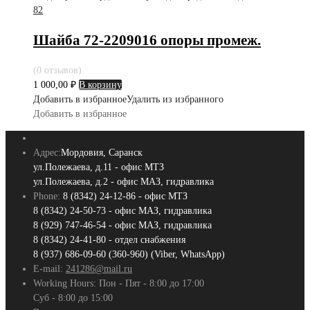
82
Шайба 72-2209016 опоры промеж.
(0 отзывов)
1 000,00
₽
В корзину
Добавить в избранное
Удалить из избранного
Добавить в избранное
Адрес:
Мордовия, Саранск
ул.Полежаева, д.11 - офис МТЗ
ул.Полежаева, д.2 - офис МАЗ, гидравлика
Phone:
8 (8342) 24-12-86 - офис МТЗ
8 (8342) 24-50-73 - офис МАЗ, гидравлика
8 (929) 747-46-54 - офис МАЗ, гидравлика
8 (8342) 24-41-80 - отдел снабжения
8 (937) 686-09-60 (360-960) (Viber, WhatsApp)
E-mail:
241286@mail.ru
Working Hours:
Пон - Пят - 8:00 до 17:00
Суб - 8:00 до 15:00