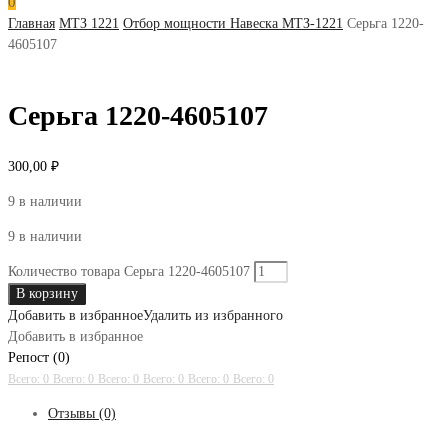
0
Главная
МТЗ 1221
Отбор мощности Навеска МТЗ-1221
Серьга 1220-
4605107
Серьга 1220-4605107
300,00
₽
9 в наличии
9 в наличии
Количество товара Серьга 1220-4605107
В корзину
Добавить в избранное
Удалить из избранного
Добавить в избранное
Репост (0)
Всего: 0
Всего: 0
Всего: 0
Всего: 0
Всего: 0
Всего: 0
Отзывы (0)