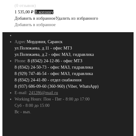
(0 отзывов)
1 535,00
₽
В корзину
Добавить в избранное
Удалить из избранного
Добавить в избранное
Адрес:
Мордовия, Саранск
ул.Полежаева, д.11 - офис МТЗ
ул.Полежаева, д.2 - офис МАЗ, гидравлика
Phone:
8 (8342) 24-12-86 - офис МТЗ
8 (8342) 24-50-73 - офис МАЗ, гидравлика
8 (929) 747-46-54 - офис МАЗ, гидравлика
8 (8342) 24-41-80 - отдел снабжения
8 (937) 686-09-60 (360-960) (Viber, WhatsApp)
E-mail:
241286@mail.ru
Working Hours:
Пон - Пят - 8:00 до 17:00
Суб - 8:00 до 15:00
Вс - вых.