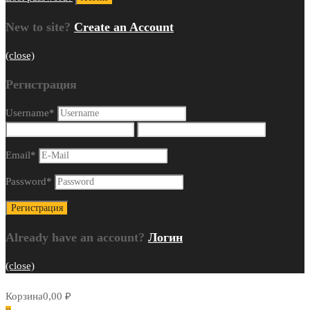
New to site?
Create an Account
(close)
Регистрация
Username
*
Email
*
Password
*
Already have an account?
Логин
(close)
Корзина
0,00
₽