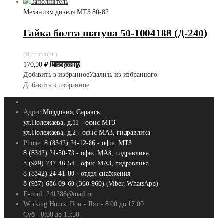
Механизм дизеля МТЗ 80-82
Гайка болта шатуна 50-1004188 (Д-240)
(0 отзывов)
170,00
₽
В корзину
Добавить в избранное
Удалить из избранного
Добавить в избранное
Адрес:
Мордовия, Саранск
ул.Полежаева, д.11 - офис МТЗ
ул.Полежаева, д.2 - офис МАЗ, гидравлика
Phone:
8 (8342) 24-12-86 - офис МТЗ
8 (8342) 24-50-73 - офис МАЗ, гидравлика
8 (929) 747-46-54 - офис МАЗ, гидравлика
8 (8342) 24-41-80 - отдел снабжения
8 (937) 686-09-60 (360-960) (Viber, WhatsApp)
E-mail:
241286@mail.ru
Working Hours:
Пон - Пят - 8:00 до 17:00
Суб - 8:00 до 15:00