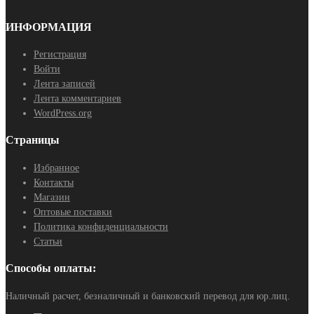
ИНФОРМАЦИЯ
Регистрация
Войти
Лента записей
Лента комментариев
WordPress.org
Страницы
Избранное
Контакты
Магазин
Оптовые поставки
Политика конфиденциальности
Статьи
Способы оплаты:
Наличный расчет, безналичный и банковский перевод для юр.лиц.