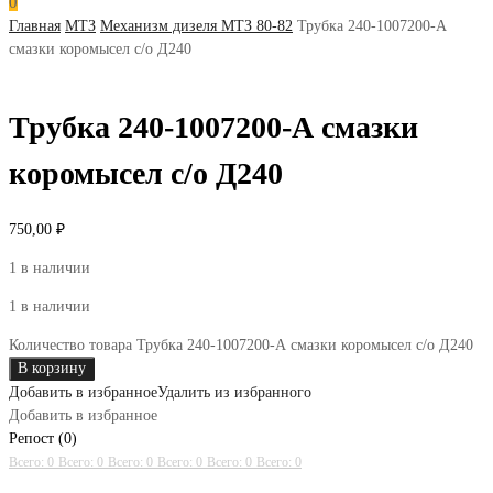
0
Главная
МТЗ
Механизм дизеля МТЗ 80-82
Трубка 240-1007200-А
смазки коромысел с/о Д240
Трубка 240-1007200-А смазки
коромысел с/о Д240
750,00
₽
1 в наличии
1 в наличии
Количество товара Трубка 240-1007200-А смазки коромысел с/о Д240
В корзину
Добавить в избранное
Удалить из избранного
Добавить в избранное
Репост (0)
Всего: 0
Всего: 0
Всего: 0
Всего: 0
Всего: 0
Всего: 0