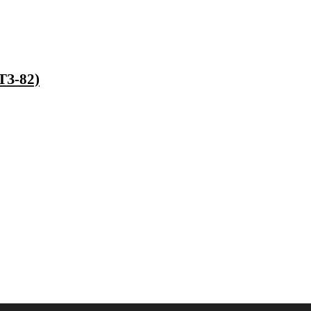
ТЗ-82)