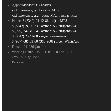
Адрес:
Мордовия, Саранск
ул.Полежаева, д.11 - офис МТЗ
ул.Полежаева, д.2 - офис МАЗ, гидравлика
Phone:
8 (8342) 24-12-86 - офис МТЗ
8 (8342) 24-50-73 - офис МАЗ, гидравлика
8 (929) 747-46-54 - офис МАЗ, гидравлика
8 (8342) 24-41-80 - отдел снабжения
8 (937) 686-09-60 (360-960) (Viber, WhatsApp)
E-mail:
241286@mail.ru
Working Hours:
Пон - Пят - 8:00 до 17:00
Суб - 8:00 до 15:00
Вс - вых.