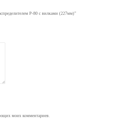
распределителем Р-80 с вилками (227мм)”
дующих моих комментариев.