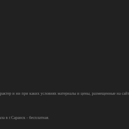
тер и ни при каких условиях материалы и цены, размещенные на сайте
а в г.Саранск - бесплатная.