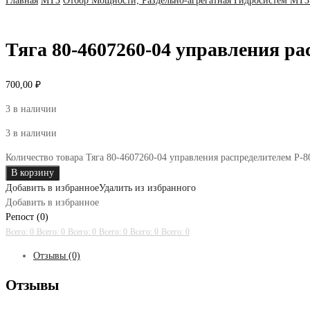
Главная
МТЗ
Отбор Мощности; Раздельно-агрегатная Гидросистем МТЗ
Тяга 80-4607260-04 управления ра
700,00
₽
3 в наличии
3 в наличии
Количество товара Тяга 80-4607260-04 управления распределителем Р-8
В корзину
Добавить в избранное
Удалить из избранного
Добавить в избранное
Репост (0)
Всего: 0
Всего: 0
Всего: 0
Всего: 0
Всего: 0
Всего: 0
Отзывы (0)
Отзывы