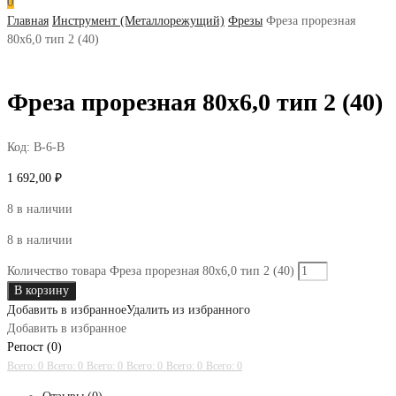
0
Главная
Инструмент (Металлорежущий)
Фрезы
Фреза прорезная
80х6,0 тип 2 (40)
Фреза прорезная 80х6,0 тип 2 (40)
Код:
В-6-В
1 692,00
₽
8 в наличии
8 в наличии
Количество товара Фреза прорезная 80х6,0 тип 2 (40)
В корзину
Добавить в избранное
Удалить из избранного
Добавить в избранное
Репост (0)
Всего: 0
Всего: 0
Всего: 0
Всего: 0
Всего: 0
Всего: 0