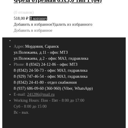
(0 отзывов)
518,00
₽
В корзину
Добавить в избранное
Удалить из избранного
Добавить в избранное
Адрес:
Мордовия, Саранск
ул.Полежаева, д.11 - офис МТЗ
ул.Полежаева, д.2 - офис МАЗ, гидравлика
Phone:
8 (8342) 24-12-86 - офис МТЗ
8 (8342) 24-50-73 - офис МАЗ, гидравлика
8 (929) 747-46-54 - офис МАЗ, гидравлика
8 (8342) 24-41-80 - отдел снабжения
8 (937) 686-09-60 (360-960) (Viber, WhatsApp)
E-mail:
241286@mail.ru
Working Hours:
Пон - Пят - 8:00 до 17:00
Суб - 8:00 до 15:00
Вс - вых.