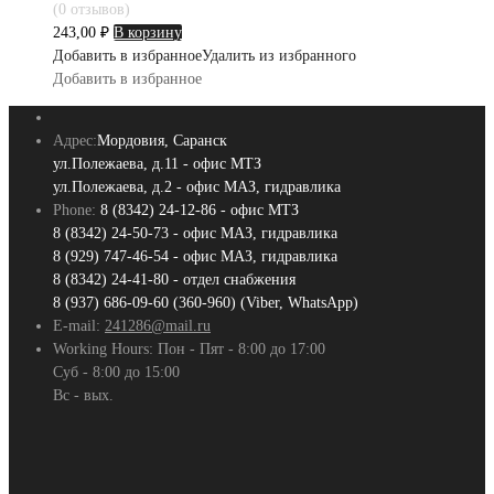
(0 отзывов)
243,00
₽
В корзину
Добавить в избранное
Удалить из избранного
Добавить в избранное
Адрес:
Мордовия, Саранск
ул.Полежаева, д.11 - офис МТЗ
ул.Полежаева, д.2 - офис МАЗ, гидравлика
Phone:
8 (8342) 24-12-86 - офис МТЗ
8 (8342) 24-50-73 - офис МАЗ, гидравлика
8 (929) 747-46-54 - офис МАЗ, гидравлика
8 (8342) 24-41-80 - отдел снабжения
8 (937) 686-09-60 (360-960) (Viber, WhatsApp)
E-mail:
241286@mail.ru
Working Hours:
Пон - Пят - 8:00 до 17:00
Суб - 8:00 до 15:00
Вс - вых.