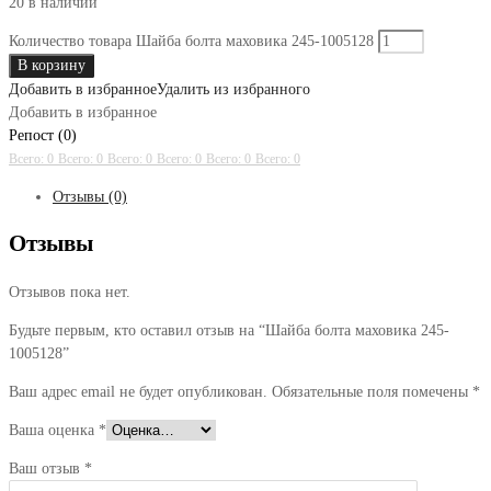
20 в наличии
Количество товара Шайба болта маховика 245-1005128
В корзину
Добавить в избранное
Удалить из избранного
Добавить в избранное
Репост (0)
Всего: 0
Всего: 0
Всего: 0
Всего: 0
Всего: 0
Всего: 0
Отзывы (0)
Отзывы
Отзывов пока нет.
Будьте первым, кто оставил отзыв на “Шайба болта маховика 245-
1005128”
Ваш адрес email не будет опубликован.
Обязательные поля помечены
*
Ваша оценка
*
Ваш отзыв
*