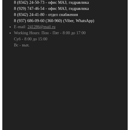
8 (8342) 24-50-73 - офис МАЗ, гидравлика
8 (929) 747-46-54 - офис МАЗ, гидравлика
8 (8342) 24-41-80 - отдел снабжения
8 (937) 686-09-60 (360-960) (Viber, WhatsApp)
E-mail:
241286@mail.ru
Working Hours:
Пон - Пят - 8:00 до 17:00
Суб - 8:00 до 15:00
Вс - вых.