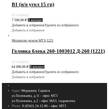
В1 (н/о угол 15 гр)
(0 отзывов)
7 500,00
₽
В корзину
Добавить в избранное
Удалить из избранного
Добавить в избранное
Механизм дизеля МТЗ-1221
Головка блока 260-1003012 Д-260 (1221)
(0 отзывов)
64 000,00
₽
В корзину
Добавить в избранное
Удалить из избранного
Добавить в избранное
Адрес:
Мордовия, Саранск
ул.Полежаева, д.11 - офис МТЗ
ул.Полежаева, д.2 - офис МАЗ, гидравлика
Phone:
8 (8342) 24-12-86 - офис МТЗ