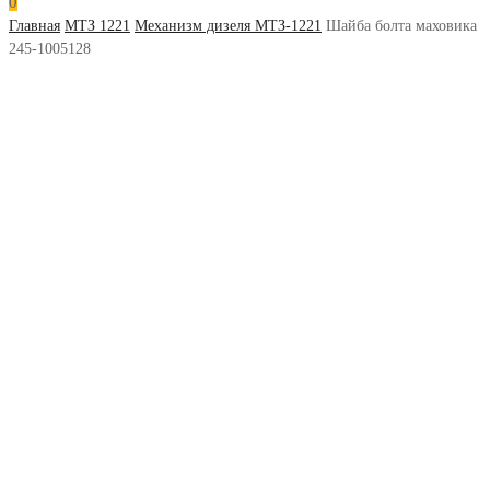
0
Главная
МТЗ 1221
Механизм дизеля МТЗ-1221
Шайба болта маховика
245-1005128