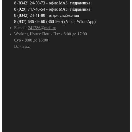
8 (8342) 24-50-73 - офис МАЗ, гидравлика
8 (929) 747-46-54 - офис МАЗ, гидравлика
8 (8342) 24-41-80 - отдел снабжения
8 (937) 686-09-60 (360-960) (Viber, WhatsApp)
E-mail:
241286@mail.ru
Working Hours:
Пон - Пят - 8:00 до 17:00
Суб - 8:00 до 15:00
Вс - вых.