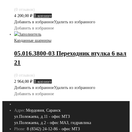
(0 отзывов)
4 200,00
₽
В корзину
Добавить в избранное
Удалить из избранного
Добавить в избранное
Карданные шарниры
05.016.3800-03 Переходник втулка 6 вал
21
(0 отзывов)
2 964,00
₽
В корзину
Добавить в избранное
Удалить из избранного
Добавить в избранное
Адрес:
Мордовия, Саранск
ул.Полежаева, д.11 - офис МТЗ
ул.Полежаева, д.2 - офис МАЗ, гидравлика
Phone:
8 (8342) 24-12-86 - офис МТЗ