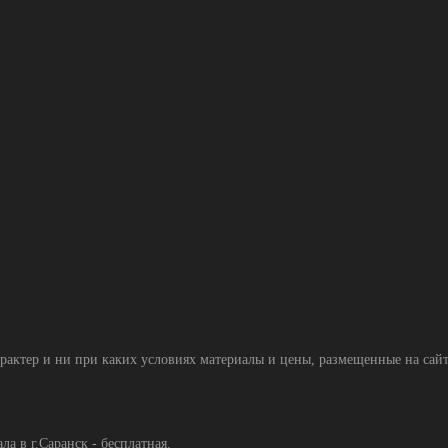
тер и ни при каких условиях материалы и цены, размещенные на сайте
а в г.Саранск - бесплатная.