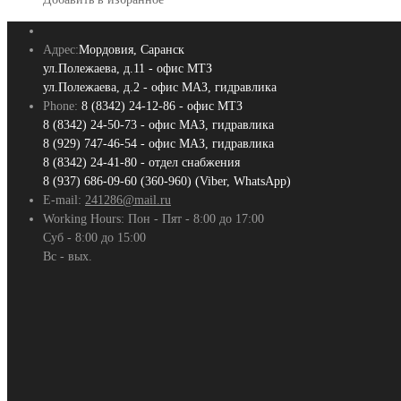
Адрес:
Мордовия, Саранск
ул.Полежаева, д.11 - офис МТЗ
ул.Полежаева, д.2 - офис МАЗ, гидравлика
Phone:
8 (8342) 24-12-86 - офис МТЗ
8 (8342) 24-50-73 - офис МАЗ, гидравлика
8 (929) 747-46-54 - офис МАЗ, гидравлика
8 (8342) 24-41-80 - отдел снабжения
8 (937) 686-09-60 (360-960) (Viber, WhatsApp)
E-mail:
241286@mail.ru
Working Hours:
Пон - Пят - 8:00 до 17:00
Суб - 8:00 до 15:00
Вс - вых.