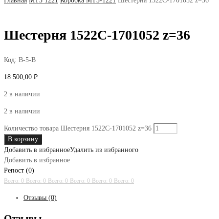
Главная
МТЗ 1221
Коробка МТЗ-1221
Шестерня 1522С-1701052 z=36
Шестерня 1522С-1701052 z=36
Код:
В-5-В
18 500,00
₽
2 в наличии
2 в наличии
Количество товара Шестерня 1522С-1701052 z=36
В корзину
Добавить в избранное
Удалить из избранного
Добавить в избранное
Репост (0)
Всего: 0
Всего: 0
Всего: 0
Всего: 0
Всего: 0
Всего: 0
Отзывы (0)
Отзывы