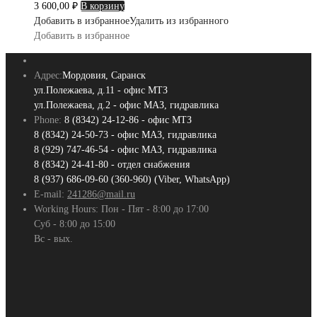
3 600,00
₽
В корзину
Добавить в избранное
Удалить из избранного
Добавить в избранное
Адрес:
Мордовия, Саранск
ул.Полежаева, д.11 - офис МТЗ
ул.Полежаева, д.2 - офис МАЗ, гидравлика
Phone:
8 (8342) 24-12-86 - офис МТЗ
8 (8342) 24-50-73 - офис МАЗ, гидравлика
8 (929) 747-46-54 - офис МАЗ, гидравлика
8 (8342) 24-41-80 - отдел снабжения
8 (937) 686-09-60 (360-960) (Viber, WhatsApp)
E-mail:
241286@mail.ru
Working Hours:
Пон - Пят - 8:00 до 17:00
Суб - 8:00 до 15:00
Вс - вых.