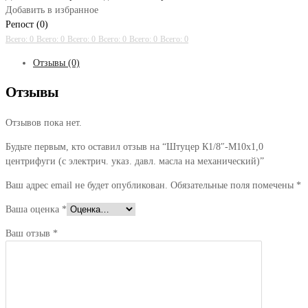
Добавить в избранное
Репост (0)
Всего: 0
Всего: 0
Всего: 0
Всего: 0
Всего: 0
Всего: 0
Отзывы (0)
Отзывы
Отзывов пока нет.
Будьте первым, кто оставил отзыв на “Штуцер К1/8″-М10х1,0
центрифуги (с электрич. указ. давл. масла на механический)”
Ваш адрес email не будет опубликован.
Обязательные поля помечены
*
Ваша оценка
*
Ваш отзыв
*