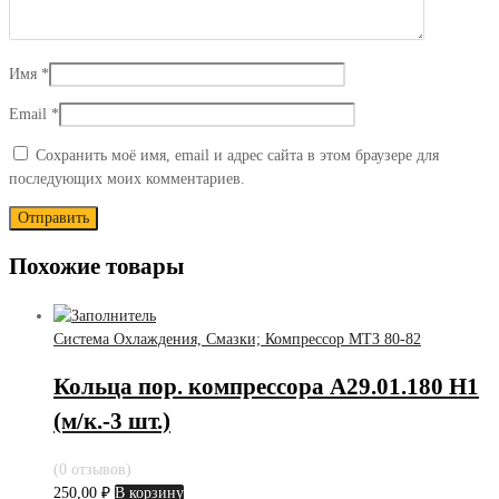
Имя
*
Email
*
Сохранить моё имя, email и адрес сайта в этом браузере для
последующих моих комментариев.
Похожие товары
Система Охлаждения, Смазки; Компрессор МТЗ 80-82
Кольца пор. компрессора А29.01.180 Н1
(м/к.-3 шт.)
(0 отзывов)
250,00
₽
В корзину