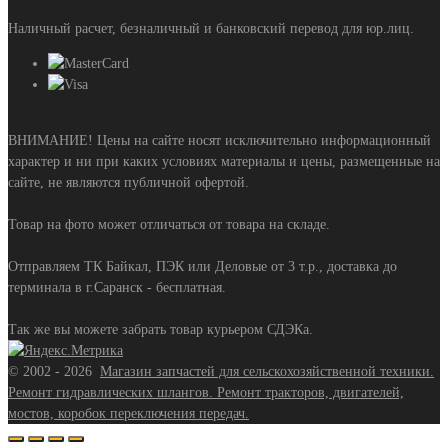
Наличный расчет, безналичный и банковский перевод для юр.лиц.
ВНИМАНИЕ! Цены на сайте носят исключительно информационный
характер и ни при каких условиях материалы и цены, размещенные на
сайте, не являются публичной офертой.
Товар на фото может отличаться от товара на складе.
Отправляем ТК Байкал, ПЭК или Деловые от 3 т.р., доставка до
терминала в г.Саранск - бесплатная.
Так же вы можете забрать товар курьером СДЭКа.
©
2002 - 2026
Магазин запчастей для сельскохозяйственной техники.
Ремонт гидравлических шлангов. Ремонт тракторов, двигателей,
мостов, коробок переключения передач.