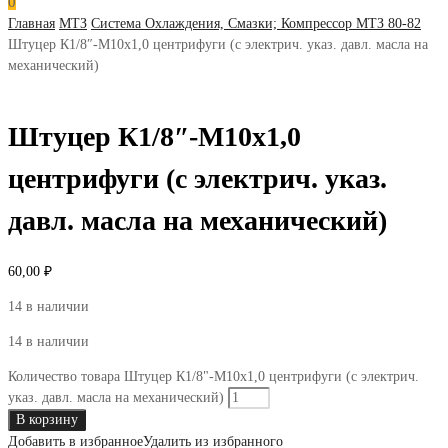
0
Главная
МТЗ
Система Охлаждения, Смазки; Компрессор МТЗ 80-82
Штуцер К1/8″-М10х1,0 центрифуги (с электрич. указ. давл. масла на
механический)
Штуцер К1/8″-М10х1,0
центрифуги (с электрич. указ.
давл. масла на механический)
60,00
₽
14 в наличии
14 в наличии
Количество товара Штуцер К1/8"-М10х1,0 центрифуги (с электрич.
указ. давл. масла на механический)
В корзину
Добавить в избранное
Удалить из избранного