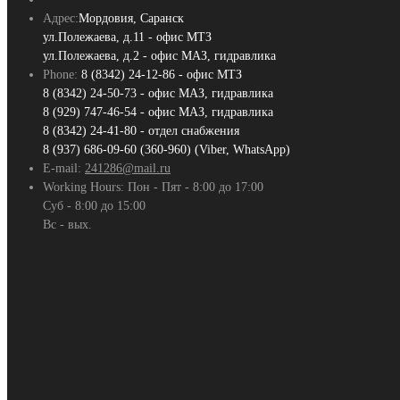
Адрес:
Мордовия, Саранск
ул.Полежаева, д.11 - офис МТЗ
ул.Полежаева, д.2 - офис МАЗ, гидравлика
Phone:
8 (8342) 24-12-86 - офис МТЗ
8 (8342) 24-50-73 - офис МАЗ, гидравлика
8 (929) 747-46-54 - офис МАЗ, гидравлика
8 (8342) 24-41-80 - отдел снабжения
8 (937) 686-09-60 (360-960) (Viber, WhatsApp)
E-mail:
241286@mail.ru
Working Hours:
Пон - Пят - 8:00 до 17:00
Суб - 8:00 до 15:00
Вс - вых.