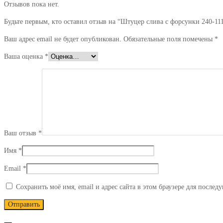
Отзывов пока нет.
М8*1,0,
L-
Будьте первым, кто оставил отзыв на “Штуцер слива с форсунки 240-11
22)
Ваш адрес email не будет опубликован.
Обязательные поля помечены
*
Ваша оценка
*
Ваш отзыв
*
Имя
*
Email
*
Сохранить моё имя, email и адрес сайта в этом браузере для после