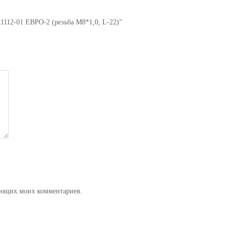
11112-01 ЕВРО-2 (резьба М8*1,0, L-22)”
дующих моих комментариев.