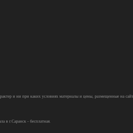
тер и ни при каких условиях материалы и цены, размещенные на сайте
а в г.Саранск - бесплатная.