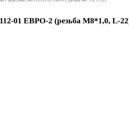
ва с форсунки 240-1111112-01 ЕВРО-2 (резьба М8*1,0, L-22)
112-01 ЕВРО-2 (резьба М8*1,0, L-22