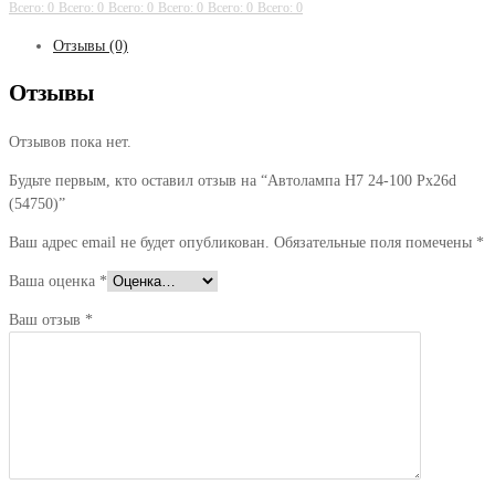
Всего: 0
Всего: 0
Всего: 0
Всего: 0
Всего: 0
Всего: 0
Отзывы (0)
Отзывы
Отзывов пока нет.
Будьте первым, кто оставил отзыв на “Автолампа Н7 24-100 Рх26d
(54750)”
Ваш адрес email не будет опубликован.
Обязательные поля помечены
*
Ваша оценка
*
Ваш отзыв
*