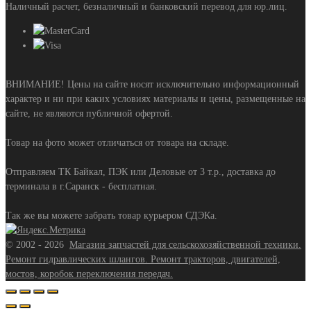
Наличный расчет, безналичный и банковский перевод для юр.лиц.
ВНИМАНИЕ! Цены на сайте носят исключительно информационный
характер и ни при каких условиях материалы и цены, размещенные на
сайте, не являются публичной офертой.
Товар на фото может отличаться от товара на складе.
Отправляем ТК Байкал, ПЭК или Деловые от 3 т.р., доставка до
терминала в г.Саранск - бесплатная.
Так же вы можете забрать товар курьером СДЭКа.
©
2002 - 2026
Магазин запчастей для сельскохозяйственной техники.
Ремонт гидравлических шлангов. Ремонт тракторов, двигателей,
мостов, коробок переключения передач.