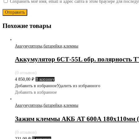
Сохранить моё имя, email и адрес сайта в этом браузере для после
Похожие товары
Аккумуляторы,батарейки,клеммы
Аккумулятор 6СТ-55L обр. полярност
(0 отзывов)
4 850,00
₽
В корзину
Добавить в избранное
Удалить из избранного
Добавить в избранное
Аккумуляторы,батарейки,клеммы
Зажим клеммы АКБ АТ 600А 180х110мм (
(0 отзывов)
231,00
₽
В корзину