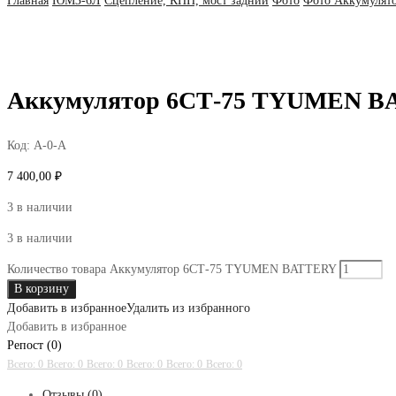
Главная
ЮМЗ-6Л
Сцепление, КПП, мост задний
Фото
Фото Аккумулят
Аккумулятор 6СТ-75 TYUMEN 
Код:
А-0-А
7 400,00
₽
3 в наличии
3 в наличии
Количество товара Аккумулятор 6СТ-75 TYUMEN BATTERY
В корзину
Добавить в избранное
Удалить из избранного
Добавить в избранное
Репост (0)
Всего: 0
Всего: 0
Всего: 0
Всего: 0
Всего: 0
Всего: 0
Отзывы (0)