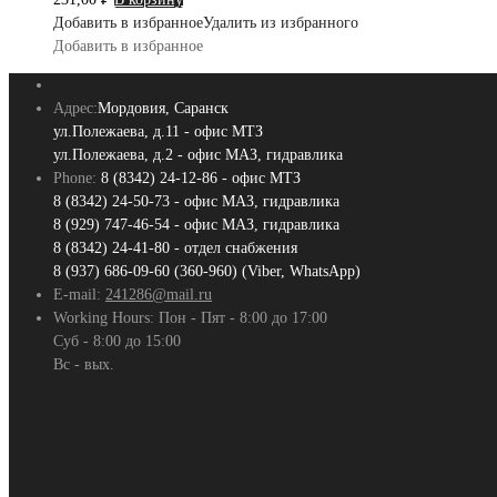
Добавить в избранное
Удалить из избранного
Добавить в избранное
Адрес:
Мордовия, Саранск
ул.Полежаева, д.11 - офис МТЗ
ул.Полежаева, д.2 - офис МАЗ, гидравлика
Phone:
8 (8342) 24-12-86 - офис МТЗ
8 (8342) 24-50-73 - офис МАЗ, гидравлика
8 (929) 747-46-54 - офис МАЗ, гидравлика
8 (8342) 24-41-80 - отдел снабжения
8 (937) 686-09-60 (360-960) (Viber, WhatsApp)
E-mail:
241286@mail.ru
Working Hours:
Пон - Пят - 8:00 до 17:00
Суб - 8:00 до 15:00
Вс - вых.