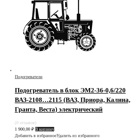
Подогреватели
Подогреватель в блок ЭМ2-36-0,6/220
ВАЗ-2108…2115 (ВАЗ, Приора, Калина,
Гранта, Веста) электрический
(0 отзывов)
1 900,00
₽
В корзину
Добавить в избранное
Удалить из избранного