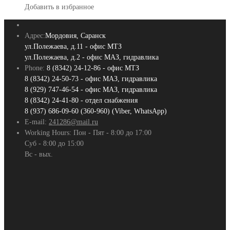
Добавить в избранное
Адрес:
Мордовия, Саранск
ул.Полежаева, д.11 - офис МТЗ
ул.Полежаева, д.2 - офис МАЗ, гидравлика
Phone:
8 (8342) 24-12-86 - офис МТЗ
8 (8342) 24-50-73 - офис МАЗ, гидравлика
8 (929) 747-46-54 - офис МАЗ, гидравлика
8 (8342) 24-41-80 - отдел снабжения
8 (937) 686-09-60 (360-960) (Viber, WhatsApp)
E-mail:
241286@mail.ru
Working Hours:
Пон - Пят - 8:00 до 17:00
Суб - 8:00 до 15:00
Вс - вых.