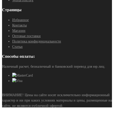
WordPress.org
Страницы
Избранное
Контакты
Магазин
Оптовые поставки
Политика конфиденциальности
Статьи
Способы оплаты:
Наличный расчет, безналичный и банковский перевод для юр.лиц.
ВНИМАНИЕ! Цены на сайте носят исключительно информационный
характер и ни при каких условиях материалы и цены, размещенные на
сайте, не являются публичной офертой.