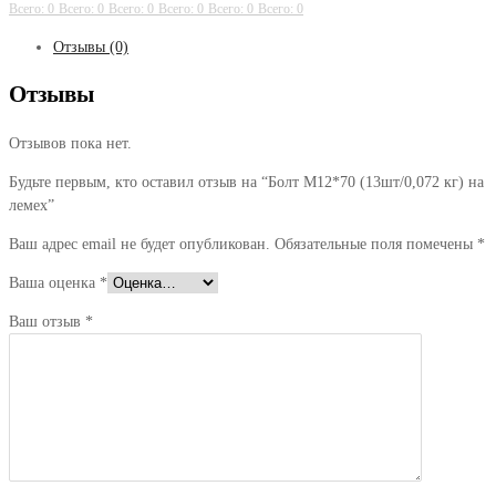
Всего: 0
Всего: 0
Всего: 0
Всего: 0
Всего: 0
Всего: 0
Отзывы (0)
Отзывы
Отзывов пока нет.
Будьте первым, кто оставил отзыв на “Болт М12*70 (13шт/0,072 кг) на
лемех”
Ваш адрес email не будет опубликован.
Обязательные поля помечены
*
Ваша оценка
*
Ваш отзыв
*