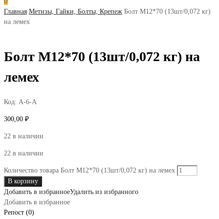
0
Главная
Метизы, Гайки, Болты, Крепеж
Болт М12*70 (13шт/0,072 кг)
на лемех
Болт М12*70 (13шт/0,072 кг) на
лемех
Код:
А-6-А
300,00
₽
22 в наличии
22 в наличии
Количество товара Болт М12*70 (13шт/0,072 кг) на лемех
В корзину
Добавить в избранное
Удалить из избранного
Добавить в избранное
Репост (0)