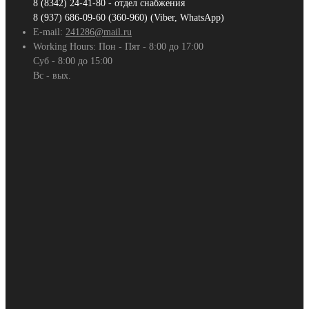
8 (8342) 24-41-80 - отдел снабжения
8 (937) 686-09-60 (360-960) (Viber, WhatsApp)
E-mail:
241286@mail.ru
Working Hours:
Пон - Пят - 8:00 до 17:00
Суб - 8:00 до 15:00
Вс - вых.