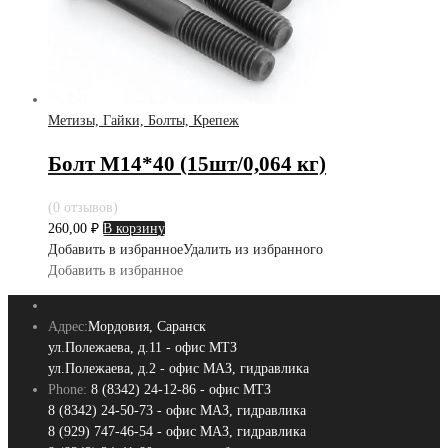
Метизы, Гайки, Болты, Крепеж
Болт М14*40 (15шт/0,064 кг)
(0 отзывов)
260,00
₽
В корзину
Добавить в избранное
Удалить из избранного
Добавить в избранное
Адрес:
Мордовия, Саранск
ул.Полежаева, д.11 - офис МТЗ
ул.Полежаева, д.2 - офис МАЗ, гидравлика
Phone:
8 (8342) 24-12-86 - офис МТЗ
8 (8342) 24-50-73 - офис МАЗ, гидравлика
8 (929) 747-46-54 - офис МАЗ, гидравлика