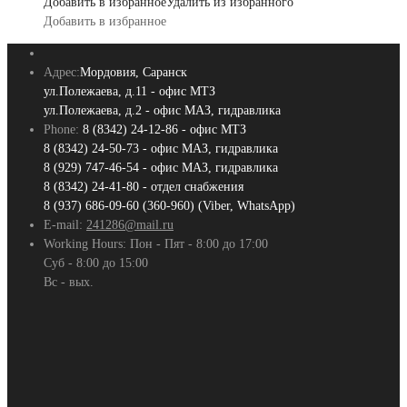
Добавить в избранное
Удалить из избранного
Добавить в избранное
Адрес:
Мордовия, Саранск
ул.Полежаева, д.11 - офис МТЗ
ул.Полежаева, д.2 - офис МАЗ, гидравлика
Phone:
8 (8342) 24-12-86 - офис МТЗ
8 (8342) 24-50-73 - офис МАЗ, гидравлика
8 (929) 747-46-54 - офис МАЗ, гидравлика
8 (8342) 24-41-80 - отдел снабжения
8 (937) 686-09-60 (360-960) (Viber, WhatsApp)
E-mail:
241286@mail.ru
Working Hours:
Пон - Пят - 8:00 до 17:00
Суб - 8:00 до 15:00
Вс - вых.