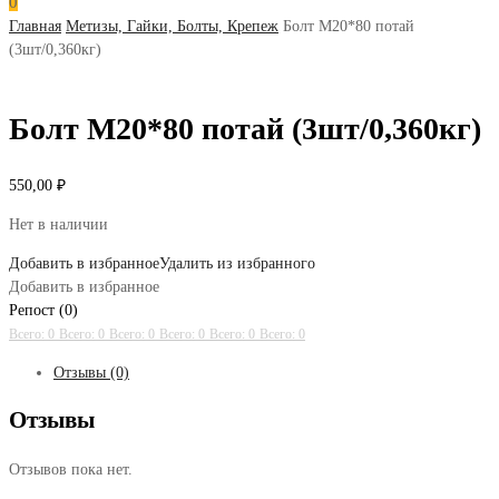
0
Главная
Метизы, Гайки, Болты, Крепеж
Болт М20*80 потай
(3шт/0,360кг)
Болт М20*80 потай (3шт/0,360кг)
550,00
₽
Нет в наличии
Добавить в избранное
Удалить из избранного
Добавить в избранное
Репост (0)
Всего: 0
Всего: 0
Всего: 0
Всего: 0
Всего: 0
Всего: 0
Отзывы (0)
Отзывы
Отзывов пока нет.