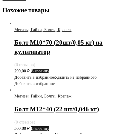
Похожие товары
Метизы, Гайки, Болты, Крепеж
Болт М10*70 (20шт/0,05 кг) на
культиватор
(0 отзывов)
290,00
₽
В корзину
Добавить в избранное
Удалить из избранного
Добавить в избранное
Метизы, Гайки, Болты, Крепеж
Болт М12*40 (22 шт/0,046 кг)
(0 отзывов)
300,00
₽
В корзину