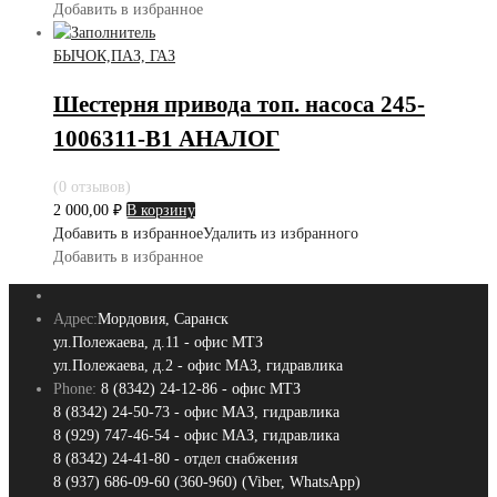
Добавить в избранное
БЫЧОК,ПАЗ, ГАЗ
Шестерня привода топ. насоса 245-
1006311-В1 АНАЛОГ
(0 отзывов)
2 000,00
₽
В корзину
Добавить в избранное
Удалить из избранного
Добавить в избранное
Адрес:
Мордовия, Саранск
ул.Полежаева, д.11 - офис МТЗ
ул.Полежаева, д.2 - офис МАЗ, гидравлика
Phone:
8 (8342) 24-12-86 - офис МТЗ
8 (8342) 24-50-73 - офис МАЗ, гидравлика
8 (929) 747-46-54 - офис МАЗ, гидравлика
8 (8342) 24-41-80 - отдел снабжения
8 (937) 686-09-60 (360-960) (Viber, WhatsApp)