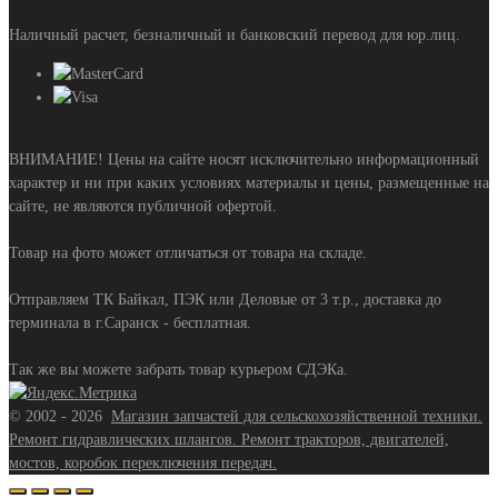
Наличный расчет, безналичный и банковский перевод для юр.лиц.
ВНИМАНИЕ! Цены на сайте носят исключительно информационный
характер и ни при каких условиях материалы и цены, размещенные на
сайте, не являются публичной офертой.
Товар на фото может отличаться от товара на складе.
Отправляем ТК Байкал, ПЭК или Деловые от 3 т.р., доставка до
терминала в г.Саранск - бесплатная.
Так же вы можете забрать товар курьером СДЭКа.
©
2002 - 2026
Магазин запчастей для сельскохозяйственной техники.
Ремонт гидравлических шлангов. Ремонт тракторов, двигателей,
мостов, коробок переключения передач.