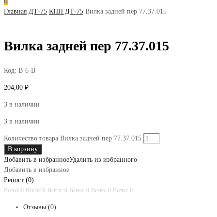
0
Главная
ДТ-75
КПП ДТ-75
Вилка задней пер 77.37.015
Вилка задней пер 77.37.015
Код:
В-6-В
204,00
₽
3 в наличии
3 в наличии
Количество товара Вилка задней пер 77.37.015
В корзину
Добавить в избранное
Удалить из избранного
Добавить в избранное
Репост (0)
Всего: 0
Всего: 0
Всего: 0
Всего: 0
Всего: 0
Всего: 0
Отзывы (0)