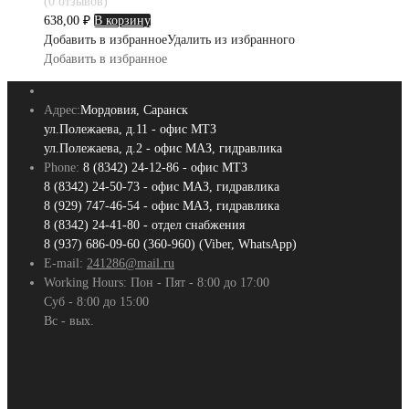
(0 отзывов)
638,00
₽
В корзину
Добавить в избранное
Удалить из избранного
Добавить в избранное
Адрес:
Мордовия, Саранск
ул.Полежаева, д.11 - офис МТЗ
ул.Полежаева, д.2 - офис МАЗ, гидравлика
Phone:
8 (8342) 24-12-86 - офис МТЗ
8 (8342) 24-50-73 - офис МАЗ, гидравлика
8 (929) 747-46-54 - офис МАЗ, гидравлика
8 (8342) 24-41-80 - отдел снабжения
8 (937) 686-09-60 (360-960) (Viber, WhatsApp)
E-mail:
241286@mail.ru
Working Hours:
Пон - Пят - 8:00 до 17:00
Суб - 8:00 до 15:00
Вс - вых.