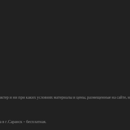
р и ни при каких условиях материалы и цены, размещенные на сайте, н
 в г.Саранск - бесплатная.