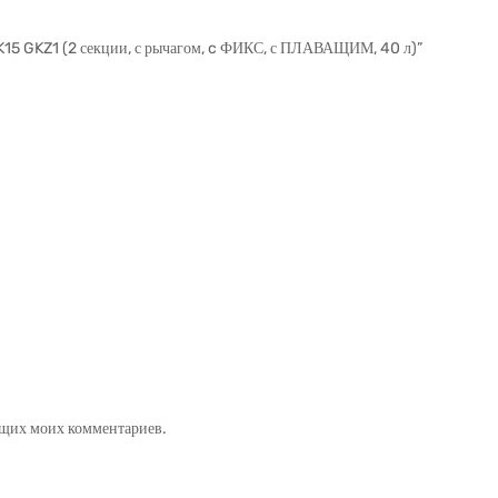
5K15 GKZ1 (2 секции, с рычагом, c ФИКС, с ПЛАВАЩИМ, 40 л)”
ующих моих комментариев.