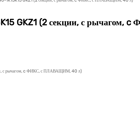
40-1K15K15 GKZ1 (2 секции, с рычагом, c ФИКС, с ПЛАВАЩИМ, 40 л)
K15 GKZ1 (2 секции, с рычагом, 
и, с рычагом, c ФИКС, с ПЛАВАЩИМ, 40 л)