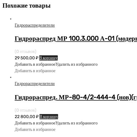
Похожие товары
Гидрораспределители
Гидрораспред МР 100.3.000 А-01 (модерн
(0 отзывов)
29 500,00
₽
В корзину
Добавить в избранное
Удалить из избранного
Добавить в избранное
Гидрораспределители
Гидрораспред. МР-80-4/2-444-4 (нов)(г
(0 отзывов)
22 800,00
₽
В корзину
Добавить в избранное
Удалить из избранного
Добавить в избранное