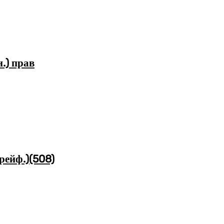
.) прав
рейф.)(508)