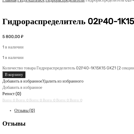
Главная
ГИДРАВЛИКА
Гидрораспределители
Гидрораспределитель 02Р
Гидрораспределитель 02Р40-1K15
5 800,00
₽
1 в наличии
1 в наличии
Количество товара Гидрораспределитель 02Р40-1K15K15 GKZ1 (2 секци
В корзину
Добавить в избранное
Удалить из избранного
Добавить в избранное
Репост (0)
Всего: 0
Всего: 0
Всего: 0
Всего: 0
Всего: 0
Всего: 0
Отзывы (0)
Отзывы