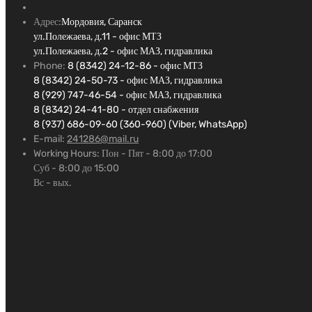
Адрес:
Мордовия, Саранск
ул.Полежаева, д.11 - офис МТЗ
ул.Полежаева, д.2 - офис МАЗ, гидравлика
Phone:
8 (8342) 24-12-86 - офис МТЗ
8 (8342) 24-50-73 - офис МАЗ, гидравлика
8 (929) 747-46-54 - офис МАЗ, гидравлика
8 (8342) 24-41-80 - отдел снабжения
8 (937) 686-09-60 (360-960) (Viber, WhatsApp)
E-mail:
241286@mail.ru
Working Hours:
Пон - Пят - 8:00 до 17:00
Суб - 8:00 до 15:00
Вс - вых.