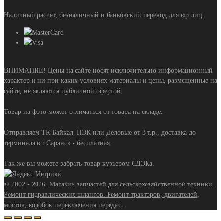
Наличный расчет, безналичный и банковский перевод для юр.лиц.
ВНИМАНИЕ! Цены на сайте носят исключительно информационный
характер и ни при каких условиях материалы и цены, размещенные на
сайте, не являются публичной офертой.
Товар на фото может отличаться от товара на складе.
Отправляем ТК Байкал, ПЭК или Деловые от 3 т.р., доставка до
терминала в г.Саранск - бесплатная.
Так же вы можете забрать товар курьером СДЭКа.
©
2002 - 2026
Магазин запчастей для сельскохозяйственной техники.
Ремонт гидравлических шлангов. Ремонт тракторов, двигателей,
мостов, коробок переключения передач.