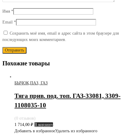
Имя
*
Email
*
Сохранить моё имя, email и адрес сайта в этом браузере для
последующих моих комментариев.
Похожие товары
БЫЧОК,ПАЗ, ГАЗ
Тяга прив. под. топ. ГАЗ-33081, 3309-
1108035-10
(0 отзывов)
1 714,00
₽
В корзину
Добавить в избранное
Удалить из избранного