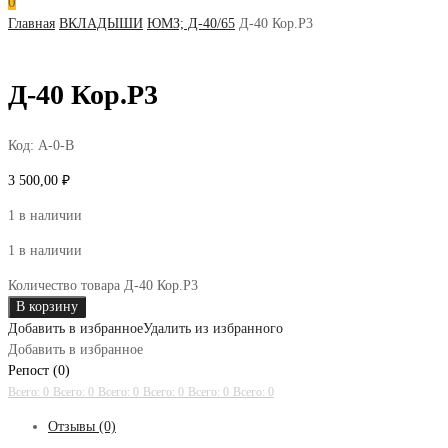
0
Главная
ВКЛАДЫШИ
ЮМЗ; Д-40/65
Д-40 Кор.Р3
Д-40 Кор.Р3
Код:
А-0-В
3 500,00
₽
1 в наличии
1 в наличии
Количество товара Д-40 Кор.Р3
В корзину
Добавить в избранное
Удалить из избранного
Добавить в избранное
Репост (0)
Всего: 0
Всего: 0
Всего: 0
Всего: 0
Всего: 0
Всего: 0
Отзывы (0)