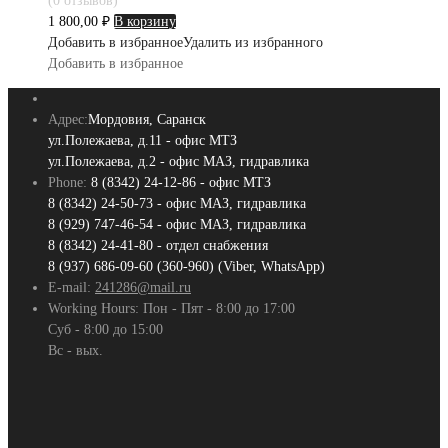
(0 отзывов)
1 800,00
₽
В корзину
Добавить в избранное
Удалить из избранного
Добавить в избранное
Адрес:
Мордовия, Саранск
ул.Полежаева, д.11 - офис МТЗ
ул.Полежаева, д.2 - офис МАЗ, гидравлика
Phone:
8 (8342) 24-12-86 - офис МТЗ
8 (8342) 24-50-73 - офис МАЗ, гидравлика
8 (929) 747-46-54 - офис МАЗ, гидравлика
8 (8342) 24-41-80 - отдел снабжения
8 (937) 686-09-60 (360-960) (Viber, WhatsApp)
E-mail:
241286@mail.ru
Working Hours:
Пон - Пят - 8:00 до 17:00
Суб - 8:00 до 15:00
Вс - вых.