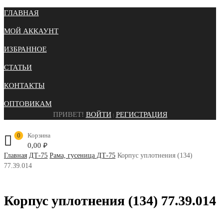
ГЛАВНАЯ
МОЙ АККАУНТ
ИЗБРАННОЕ
СТАТЬИ
КОНТАКТЫ
ОПТОВИКАМ
ПРИВЕТ!
ВОЙТИ
РЕГИСТРАЦИЯ
|
Корзина
0
0,00
₽
Главная
ДТ-75
Рама, гусеница ДТ-75
Корпус уплотнения (134)
77.39.014
Корпус уплотнения (134) 77.39.014