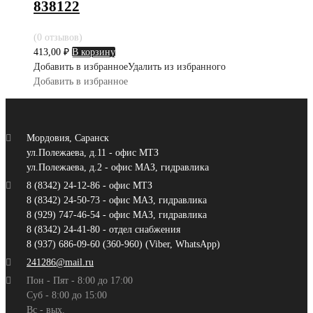
838122
(0 отзывов)
413,00
₽
В корзину
Добавить в избранное
Удалить из избранного
Добавить в избранное
Мордовия, Саранск
ул.Полежаева, д.11 - офис МТЗ
ул.Полежаева, д.2 - офис МАЗ, гидравлика
8 (8342) 24-12-86 - офис МТЗ
8 (8342) 24-50-73 - офис МАЗ, гидравлика
8 (929) 747-46-54 - офис МАЗ, гидравлика
8 (8342) 24-41-80 - отдел снабжения
8 (937) 686-09-60 (360-960) (Viber, WhatsApp)
241286@mail.ru
Пон - Пят - 8:00 до 17:00
Суб - 8:00 до 15:00
Вс - вых.