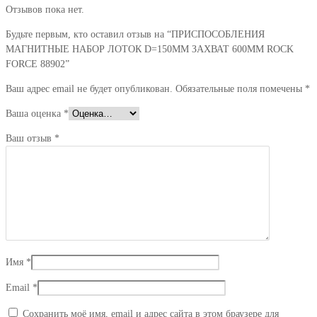
ROCK
Отзывов пока нет.
FORCE
88902
Будьте первым, кто оставил отзыв на “ПРИСПОСОБЛЕНИЯ
МАГНИТНЫЕ НАБОР ЛОТОК D=150ММ ЗАХВАТ 600ММ ROCK
FORCE 88902”
Ваш адрес email не будет опубликован.
Обязательные поля помечены
*
Ваша оценка
*
Ваш отзыв
*
Имя
*
Email
*
Сохранить моё имя, email и адрес сайта в этом браузере для