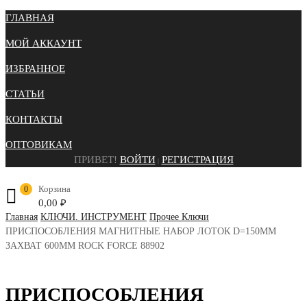
ГЛАВНАЯ
МОЙ АККАУНТ
ИЗБРАННОЕ
СТАТЬИ
КОНТАКТЫ
ОПТОВИКАМ
ПРИВЕТ!
ВОЙТИ
РЕГИСТРАЦИЯ
|
Корзина
0
0,00
₽
Главная
КЛЮЧИ. ИНСТРУМЕНТ
Прочее Ключи
ПРИСПОСОБЛЕНИЯ МАГНИТНЫЕ НАБОР ЛОТОК D=150ММ
ЗАХВАТ 600ММ ROCK FORCE 88902
ПРИСПОСОБЛЕНИЯ