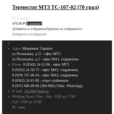
Термостат МТЗ ТС-107-02 (70 град)
(0 отзывов)
470,00
₽
В корзину
Добавить в избранное
Удалить из избранного
Добавить в избранное
Адрес:
Мордовия, Саранск
ул.Полежаева, д.11 - офис МТЗ
ул.Полежаева, д.2 - офис МАЗ, гидравлика
Phone:
8 (8342) 24-12-86 - офис МТЗ
8 (8342) 24-50-73 - офис МАЗ, гидравлика
8 (929) 747-46-54 - офис МАЗ, гидравлика
8 (8342) 24-41-80 - отдел снабжения
8 (937) 686-09-60 (360-960) (Viber, WhatsApp)
E-mail:
241286@mail.ru
Working Hours:
Пон - Пят - 8:00 до 17:00
Суб - 8:00 до 15:00
Вс - вых.