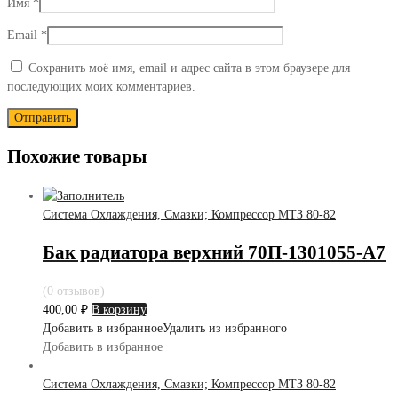
Имя
*
Email
*
Сохранить моё имя, email и адрес сайта в этом браузере для
последующих моих комментариев.
Похожие товары
Система Охлаждения, Смазки; Компрессор МТЗ 80-82
Бак радиатора верхний 70П-1301055-А7
(0 отзывов)
400,00
₽
В корзину
Добавить в избранное
Удалить из избранного
Добавить в избранное
Система Охлаждения, Смазки; Компрессор МТЗ 80-82