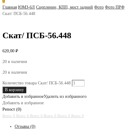
0
Главная
ЮМЗ-6Л
Сцепление, КПП, мост задний
Фото
Фото ПРФ
Скат/ ПСБ-56.448
Скат/ ПСБ-56.448
620,00
₽
20 в наличии
20 в наличии
Количество товара Скат/ ПСБ-56.448
В корзину
Добавить в избранное
Удалить из избранного
Добавить в избранное
Репост (0)
Всего: 0
Всего: 0
Всего: 0
Всего: 0
Всего: 0
Всего: 0
Отзывы (0)