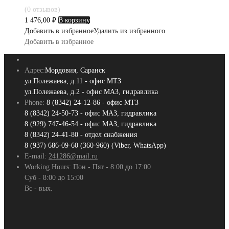
(0 отзывов)
1 476,00
₽
В корзину
Добавить в избранное
Удалить из избранного
Добавить в избранное
Адрес:
Мордовия, Саранск
ул.Полежаева, д.11 - офис МТЗ
ул.Полежаева, д.2 - офис МАЗ, гидравлика
Phone:
8 (8342) 24-12-86 - офис МТЗ
8 (8342) 24-50-73 - офис МАЗ, гидравлика
8 (929) 747-46-54 - офис МАЗ, гидравлика
8 (8342) 24-41-80 - отдел снабжения
8 (937) 686-09-60 (360-960) (Viber, WhatsApp)
E-mail:
241286@mail.ru
Working Hours:
Пон - Пят - 8:00 до 17:00
Суб - 8:00 до 15:00
Вс - вых.