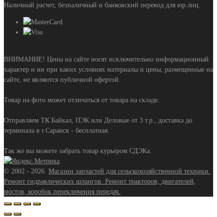
Наличный расчет, безналичный и банковский перевод для юр.лиц.
ВНИМАНИЕ! Цены на сайте носят исключительно информационный
характер и ни при каких условиях материалы и цены, размещенные на
сайте, не являются публичной офертой.
Товар на фото может отличаться от товара на складе.
Отправляем ТК Байкал, ПЭК или Деловые от 3 т.р., доставка до
терминала в г.Саранск - бесплатная.
Так же вы можете забрать товар курьером СДЭКа.
©
2002 - 2026
Магазин запчастей для сельскохозяйственной техники.
Ремонт гидравлических шлангов. Ремонт тракторов, двигателей,
мостов, коробок переключения передач.