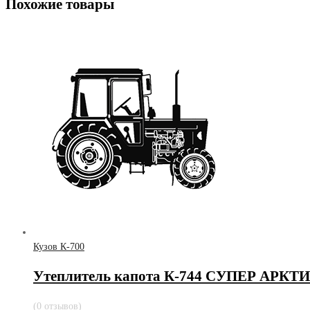
Похожие товары
Кузов К-700
Утеплитель капота К-744 СУПЕР АРКТИК 
(0 отзывов)