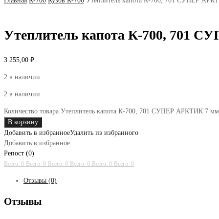
Главная
К-700
Кузов К-700
Утеплитель капота К-700, 701 СУПЕР АРК
Утеплитель капота К-700, 701 
3 255,00
₽
2 в наличии
2 в наличии
Количество товара Утеплитель капота К-700, 701 СУПЕР АРКТИК 7 мм
В корзину
Добавить в избранное
Удалить из избранного
Добавить в избранное
Репост (0)
Всего: 0
Всего: 0
Всего: 0
Всего: 0
Всего: 0
Всего: 0
Отзывы (0)
Отзывы