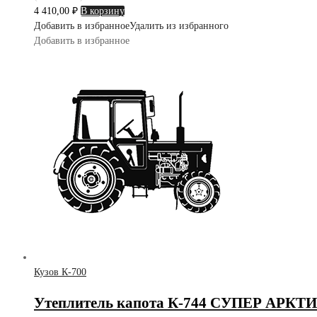
4 410,00
₽
В корзину
Добавить в избранное
Удалить из избранного
Добавить в избранное
Кузов К-700
Утеплитель капота К-744 СУПЕР АРКТИК 