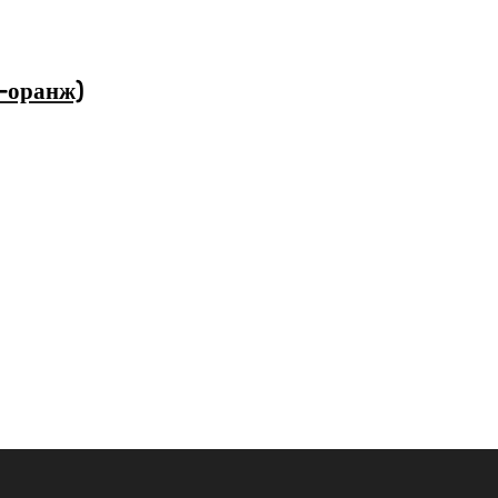
-оранж)