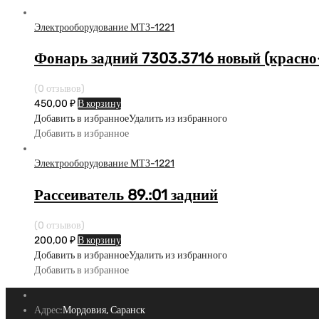
Электрооборудование МТЗ-1221
Фонарь задний 7303.3716 новый (красно
(0 отзывов)
450,00
₽
В корзину
Добавить в избранное
Удалить из избранного
Добавить в избранное
Электрооборудование МТЗ-1221
Рассеиватель 89.:01 задний
(0 отзывов)
200,00
₽
В корзину
Добавить в избранное
Удалить из избранного
Добавить в избранное
Адрес:
Мордовия, Саранск