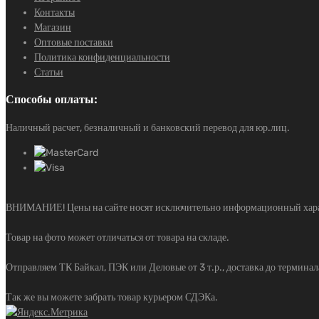
Контакты
Магазин
Оптовые поставки
Политика конфиденциальности
Статьи
Способы оплаты:
Наличный расчет, безналичный и банковский перевод для юр.лиц.
ВНИМАНИЕ! Цены на сайте носят исключительно информационный характе
Товар на фото может отличаться от товара на складе.
Отправляем ТК Байкал, ПЭК или Деловые от 3 т.р., доставка до терминала
Так же вы можете забрать товар курьером СДЭКа.