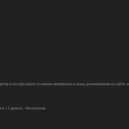
р и ни при каких условиях материалы и цены, размещенные на сайте, н
 в г.Саранск - бесплатная.