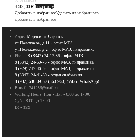
(0 отзывов)
4 500,00
₽
В корзину
Добавить в избранное
Удалить из избранного
Добавить в избранное
Адрес:
Мордовия, Саранск
ул.Полежаева, д.11 - офис МТЗ
ул.Полежаева, д.2 - офис МАЗ, гидравлика
Phone:
8 (8342) 24-12-86 - офис МТЗ
8 (8342) 24-50-73 - офис МАЗ, гидравлика
8 (929) 747-46-54 - офис МАЗ, гидравлика
8 (8342) 24-41-80 - отдел снабжения
8 (937) 686-09-60 (360-960) (Viber, WhatsApp)
E-mail:
241286@mail.ru
Working Hours:
Пон - Пят - 8:00 до 17:00
Суб - 8:00 до 15:00
Вс - вых.