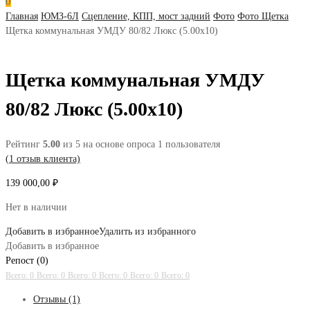
0
Главная
ЮМЗ-6Л
Сцепление, КПП, мост задний
Фото
Фото Щетка
Щетка коммунальная УМДУ 80/82 Люкс (5.00х10)
Щетка коммунальная УМДУ
80/82 Люкс (5.00х10)
Рейтинг
5.00
из 5 на основе опроса
1
пользователя
(
1
отзыв клиента)
139 000,00
₽
Нет в наличии
Добавить в избранное
Удалить из избранного
Добавить в избранное
Репост (0)
Всего: 0
Всего: 0
Всего: 0
Всего: 0
Всего: 0
Всего: 0
Отзывы (1)