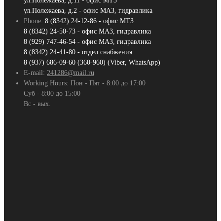
ул.Полежаева, д.11 - офис МТЗ
ул.Полежаева, д.2 - офис МАЗ, гидравлика
Phone:
8 (8342) 24-12-86 - офис МТЗ
8 (8342) 24-50-73 - офис МАЗ, гидравлика
8 (929) 747-46-54 - офис МАЗ, гидравлика
8 (8342) 24-41-80 - отдел снабжения
8 (937) 686-09-60 (360-960) (Viber, WhatsApp)
E-mail:
241286@mail.ru
Working Hours:
Пон - Пят - 8:00 до 17:00
Суб - 8:00 до 15:00
Вс - вых.