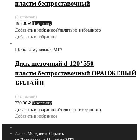
пластм.беспроставочный
(0 отзывов)
195,00
₽
В корзину
Добавить в избранное
Удалить из избранного
Добавить в избранное
Щетка комунальная МТЗ
Диск щеточный d-120*550
пластм.беспроставочный ОРАНЖЕВЫЙ
БИЛАЙН
(0 отзывов)
220,00
₽
В корзину
Добавить в избранное
Удалить из избранного
Добавить в избранное
Адрес:
Мордовия, Саранск