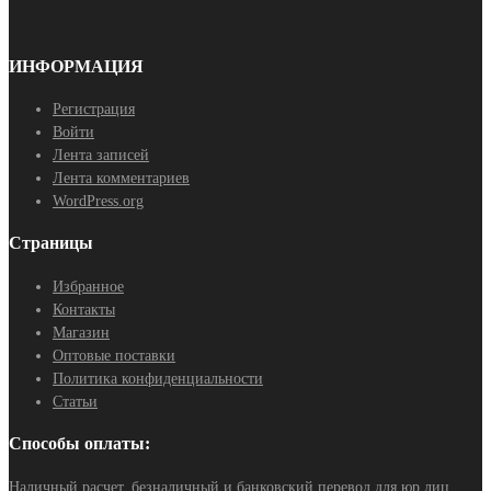
ИНФОРМАЦИЯ
Регистрация
Войти
Лента записей
Лента комментариев
WordPress.org
Страницы
Избранное
Контакты
Магазин
Оптовые поставки
Политика конфиденциальности
Статьи
Способы оплаты:
Наличный расчет, безналичный и банковский перевод для юр.лиц.